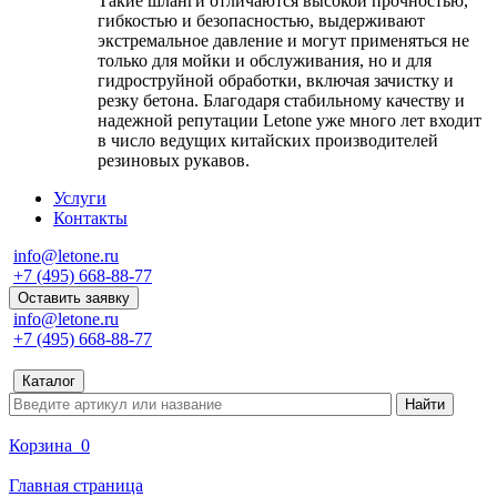
Такие шланги отличаются высокой прочностью,
гибкостью и безопасностью, выдерживают
экстремальное давление и могут применяться не
только для мойки и обслуживания, но и для
гидроструйной обработки, включая зачистку и
резку бетона. Благодаря стабильному качеству и
надежной репутации Letone уже много лет входит
в число ведущих китайских производителей
резиновых рукавов.
Услуги
Контакты
info@letone.ru
+7 (495) 668-88-77
Оставить заявку
info@letone.ru
+7 (495) 668-88-77
Каталог
Корзина
0
Главная страница