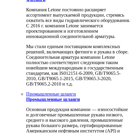
Компания Letone постоянно расширяет
ассортимент выпускаемой продукции, стремясь
охватить все виды гидравлического оборудования.
С 2016 г. компания Letone занимается
проектированием и изготовлением
инновационной соединительной арматуры.
Мы стали единым поставщиком комплексных
решений, включающих фитинги и рукава в сборе.
Соединительная арматура компании Letone
полностью соответствуют следующим таким
новейшим международным и государственным
стандартам, как IS012151-6-2009, GB/T9065.5-
2010, GB/T9065.1-2015, GB/T9065.3-2020,
GB/T9065.2-2010 и т.д.
Промышленные шланги
Промышленные шланги
Основная продукция компании — износостойкие
и долговечные промышленные рукава низкого,
среднего и высокого давления, промышленные
рукава большого размера, сертифицированные
Американским нефтяным институтом (API) и