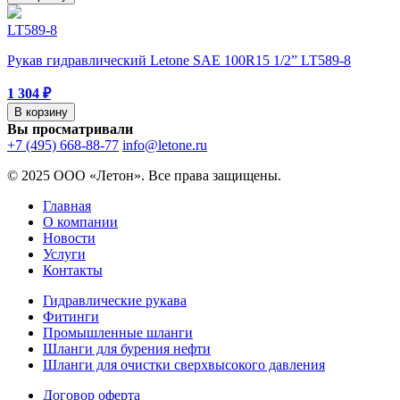
LT589-8
Рукав гидравлический Letone SAE 100R15 1/2” LT589-8
1 304 ₽
В корзину
Вы просматривали
+7 (495) 668-88-77
info@letone.ru
© 2025 ООО «Летон». Все права защищены.
Главная
О компании
Новости
Услуги
Контакты
Гидравлические рукава
Фитинги
Промышленные шланги
Шланги для бурения нефти
Шланги для очистки сверхвысокого давления
Договор оферта