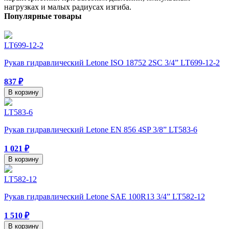
нагрузках и малых радиусах изгиба.
Популярные товары
LT699-12-2
Рукав гидравлический Letone ISO 18752 2SC 3/4” LT699-12-2
837 ₽
В корзину
LT583-6
Рукав гидравлический Letone EN 856 4SP 3/8” LT583-6
1 021 ₽
В корзину
LT582-12
Рукав гидравлический Letone SAE 100R13 3/4” LT582-12
1 510 ₽
В корзину