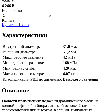
+250°F)
4 246 ₽
Количество
м
Купить
Купить в 1 клик
Характеристики
Внутренний диаметр:
31,6
мм.
Внешний диаметр:
51,2
мм.
Макс. рабочее давление:
42
мПа
Мин. давление разрыва:
168
мПа
Мин. радиус сгиба:
420
мм.
Масса погонного метра:
4,07
кг.
Классификация РВД по давлению:
Высокого давления
Описание
Области применения
: подача гидравлического масла на
водной, нефтяной и биоразлагаемой основе. Отличные
характеристики при высоком давлении, импульсных