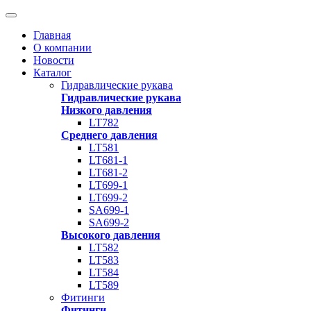
Главная
О компании
Новости
Каталог
Гидравлические рукава
Гидравлические рукава
Низкого давления
LT782
Среднего давления
LT581
LT681-1
LT681-2
LT699-1
LT699-2
SA699-1
SA699-2
Высокого давления
LT582
LT583
LT584
LT589
Фитинги
Фитинги