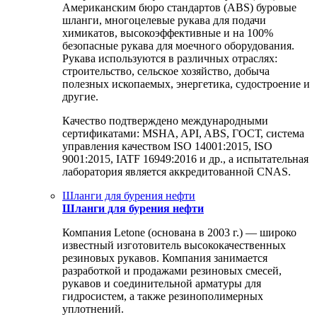
Американским бюро стандартов (ABS) буровые
шланги, многоцелевые рукава для подачи
химикатов, высокоэффективные и на 100%
безопасные рукава для моечного оборудования.
Рукава используются в различных отраслях:
строительство, сельское хозяйство, добыча
полезных ископаемых, энергетика, судостроение и
другие.
Качество подтверждено международными
сертификатами: MSHA, API, ABS, ГОСТ, система
управления качеством ISO 14001:2015, ISO
9001:2015, IATF 16949:2016 и др., а испытательная
лаборатория является аккредитованной CNAS.
Шланги для бурения нефти
Шланги для бурения нефти
Компания Letone (основана в 2003 г.) — широко
известный изготовитель высококачественных
резиновых рукавов. Компания занимается
разработкой и продажами резиновых смесей,
рукавов и соединительной арматуры для
гидросистем, а также резинополимерных
уплотнений.