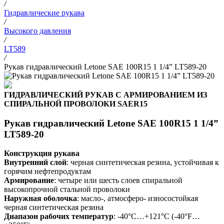
/
Гидравлические рукава
/
Высокого давления
/
LT589
/
Рукав гидравлический Letone SAE 100R15 1 1/4” LT589-20
ГИДРАВЛИЧЕСКИЙ РУКАВ С АРМИРОВАНИЕМ ИЗ
СПИРАЛЬНОЙ ПРОВОЛОКИ SAER15
Рукав гидравлический Letone SAE 100R15 1 1/4”
LT589-20
Конструкция рукава
Внутренний слой
: черная синтетическая резина, устойчивая к
горячим нефтепродуктам
Армирование
: четыре или шесть слоев спиральной
высокопрочной стальной проволоки
Наружная оболочка
: масло-, атмосферо- износостойкая
черная синтетическая резина
Диапазон рабочих температур
: -40°C…+121°C (-40°F…